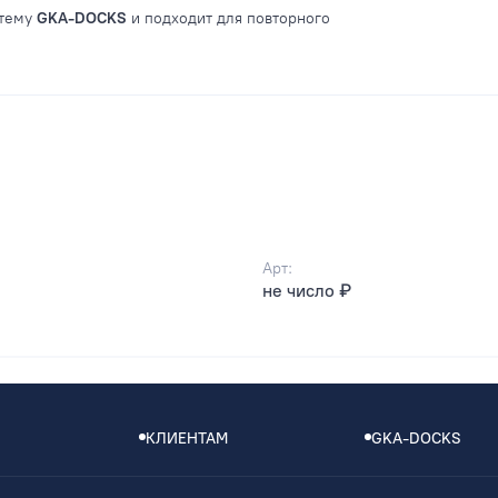
стему
GKA-DOCKS
и подходит для повторного
Арт:
не число ₽
КЛИЕНТАМ
GKA-DOCKS