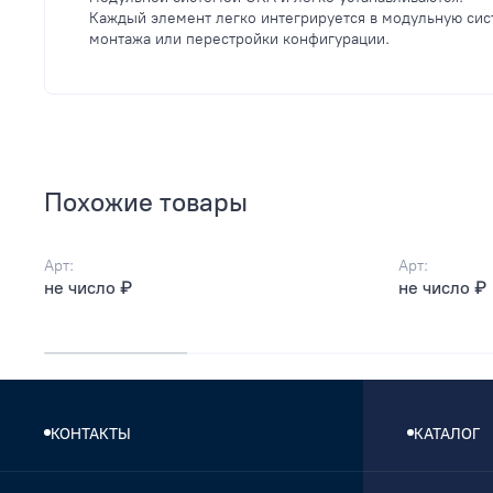
Каждый элемент легко интегрируется в модульную си
монтажа или перестройки конфигурации.
Похожие товары
Арт:
Арт:
не число ₽
не число ₽
КОНТАКТЫ
КАТАЛОГ