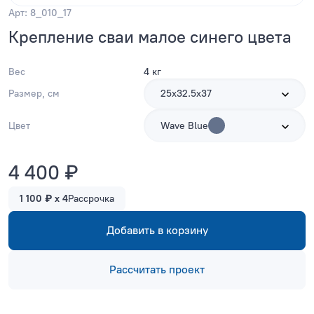
Арт: 8_010_17
Крепление сваи малое синего цвета
Вес
4 кг
Размер, см
25х32.5х37
Цвет
Wave Blue
4 400 ₽
1 100 ₽ x 4
Рассрочка
Добавить в корзину
Рассчитать проект