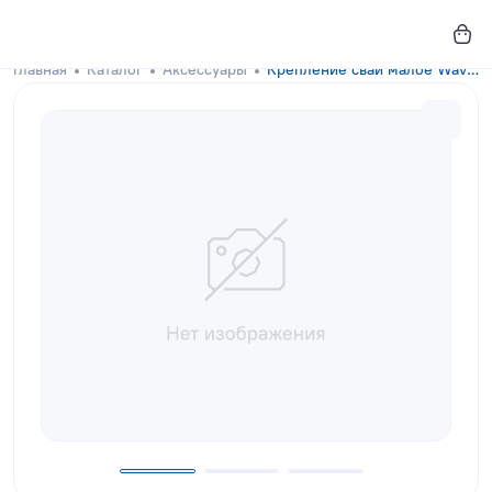
Главная
Каталог
Аксессуары
Крепление сваи малое Wave Blue