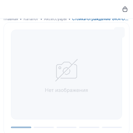
Главная
Каталог
Аксессуары
Стойка-ограждение GKA-DOCKS Yellow