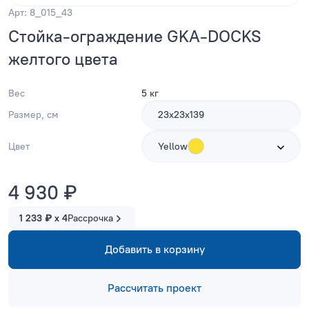
Арт: 8_015_43
Стойка-ограждение GKA-DOCKS
желтого цвета
Вес
5 кг
Размер, см
23х23х139
Цвет
Yellow
4 930 ₽
1 233 ₽ x 4
Рассрочка
Добавить в корзину
Рассчитать проект