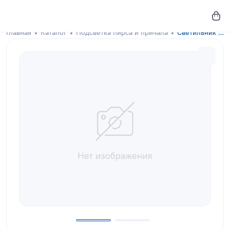
Главная
Каталог
Подсветка пирса и причала
Светильник с подсветкой Petal 115 белого цвета