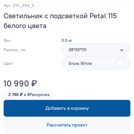
Арт: 210_054_3
Светильник с подсветкой Petal 115
белого цвета
Вес
3.5 кг
Размер, см
38*33*115
Цвет
Snow White
10 990 ₽
2 748 ₽ x 4
Рассрочка
Добавить в корзину
Рассчитать проект