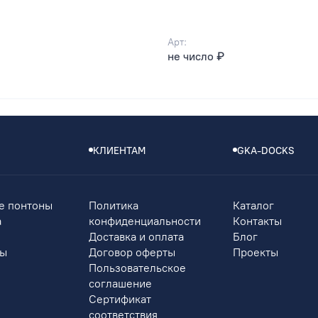
Арт:
не число ₽
КЛИЕНТАМ
GKA-DOCKS
е понтоны
Политика
Каталог
а
конфиденциальности
Контакты
Доставка и оплата
Блог
ры
Договор оферты
Проекты
Пользовательское
соглашение
Сертификат
соответствия