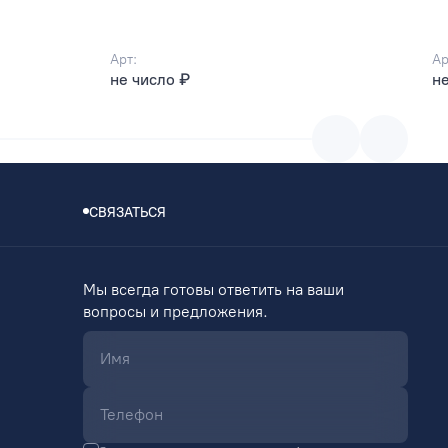
Арт:
Ар
не число ₽
не
СВЯЗАТЬСЯ
Мы всегда готовы ответить на ваши
вопросы и предложения.