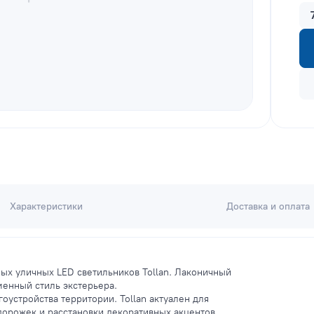
Характеристики
Доставка и оплата
х уличных LED светильников Tollan. Лаконичный
менный стиль экстерьера.
оустройства территории. Tollan актуален для
дорожек и расстановки декоративных акцентов.