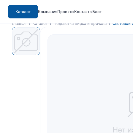
Каталог
Компания
Проекты
Контакты
Блог
Главная
Каталог
Подсветка пирса и причала
Световой 