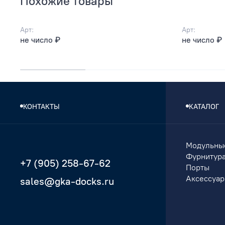
Похожие товары
Арт:
Арт:
не число ₽
не число ₽
КОНТАКТЫ
КАТАЛОГ
Модульны
Фурнитур
+7 (905) 258-67-62
Порты
Аксессуа
sales@gka-docks.ru