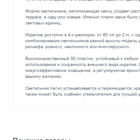
Форма светильника, напоминающая свечу, создает ра
террасе, в саду или сквере. Именно пламя свечи было
световых единиц.
Изделие доступно в 4-х размерах: от 80 см до 2 м, с 
комбинирования светильников разной высоты модель 
рельефа: ровного, наклонного или многоярусного.
Высококачественный 3D пластик, устойчивый к любым 
использования и сохранность внешнего вида изделия. 
энергоэффективное освещение, а регулируемая яркост
вашему желанию.
Светильник легко устанавливается и перемещается, кр
также может быть снабжен утяжелителем для лучшей у