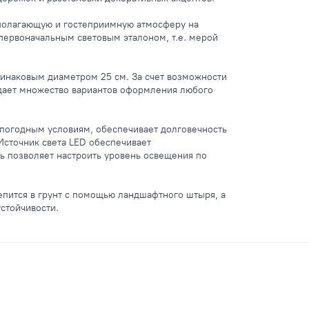
сполагающую и гостеприимную атмосферу на
 первоначальным световым эталоном, т.е. мерой
одинаковым диаметром 25 см. За счет возможности
дает множество вариантов оформления любого
погодным условиям, обеспечивает долговечность
Источник света LED обеспечивает
ь позволяет настроить уровень освещения по
епится в грунт с помощью ландшафтного штыря, а
стойчивости.