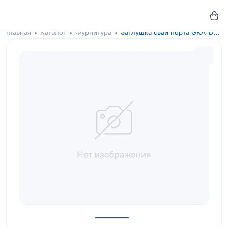
Главная
Каталог
Фурнитура
Заглушка сваи порта GKA-DOCKS Terracotta