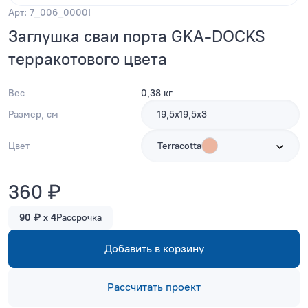
Арт: 7_006_0000!
Заглушка сваи порта GKA-DOCKS
терракотового цвета
Вес
0,38 кг
Размер, см
19,5х19,5х3
Цвет
Terracotta
360 ₽
90 ₽ x 4
Рассрочка
Добавить в корзину
Рассчитать проект