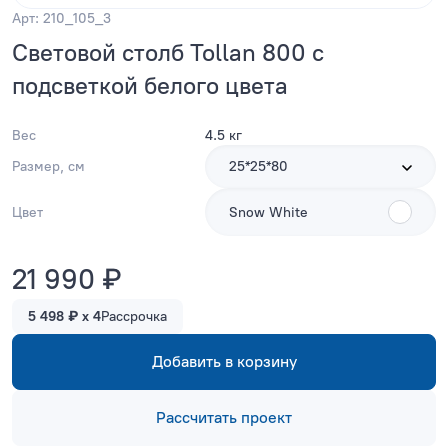
Арт: 210_105_3
Световой столб Tollan 800 с
подсветкой белого цвета
Вес
4.5 кг
Размер, см
25*25*80
Цвет
Snow White
21 990 ₽
5 498 ₽ x 4
Рассрочка
Добавить в корзину
Рассчитать проект