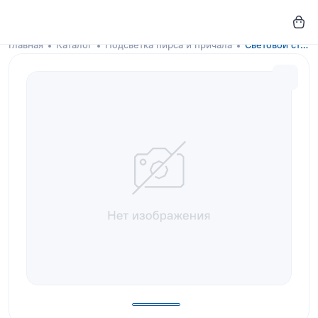
Главная
Каталог
Подсветка пирса и причала
Световой столб Tollan 800 с подсветкой белого цвета